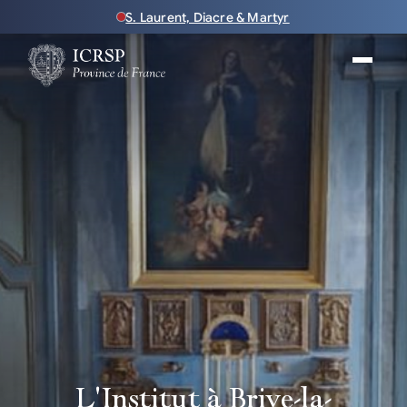
S. Laurent, Diacre & Martyr
L'Institut à Brive-la-