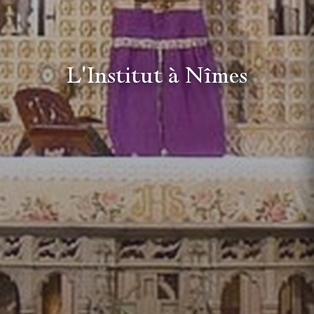
L'Institut à Nîmes