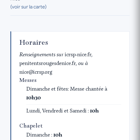
(voir sur la carte)
Horaires
Renseignements sur
icrsp-nice.fr
,
penitentsrougesdenice.fr
, ou à
nice
@
icrsp.org
Messes
Dimanche et fêtes: Messe chantée à
10h30
Lundi, Vendredi et Samedi :
10h
Chapelet
Dimanche :
10h