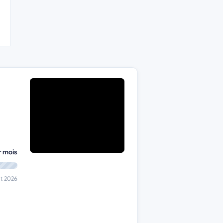
r mois
ût 2026