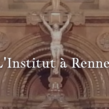
'Institut à Renn