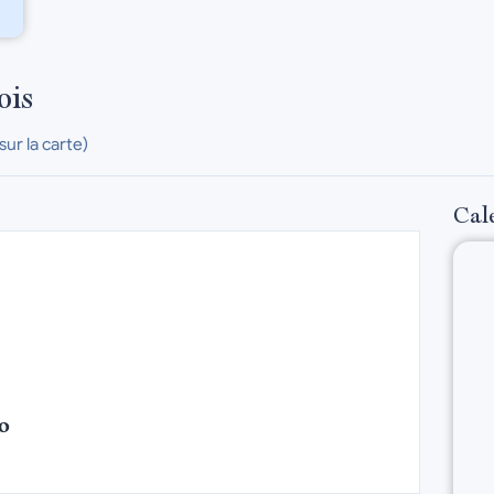
ois
 sur la carte)
Cal
10