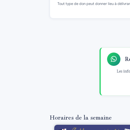
Tout type de don peut donner lieu à délivran
R
Les info
Horaires de la semaine